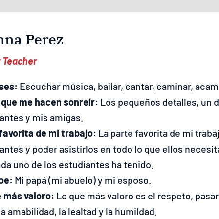
nna Perez
r Teacher
ses:
Escuchar música, bailar, cantar, caminar, acamp
 que me hacen sonreír:
Los pequeños detalles, un di
antes y mis amigas.
favorita de mi trabajo:
La parte favorita de mi traba
antes y poder asistirlos en todo lo que ellos necesitan
da uno de los estudiantes ha tenido.
oe:
Mi papá (mi abuelo) y mi esposo.
e más valoro:
Lo que más valoro es el respeto, pasar 
la amabilidad, la lealtad y la humildad.