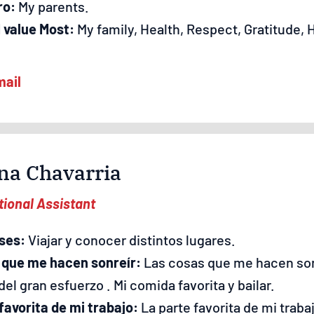
ro:
My parents.
 value Most:
My family, Health, Respect, Gratitude, 
na Chavarria
ional Assistant
ses:
Viajar y conocer distintos lugares.
 que me hacen sonreír:
Las cosas que me hacen sonr
del gran esfuerzo . Mi comida favorita y bailar.
favorita de mi trabajo:
La parte favorita de mi traba