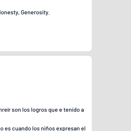
Honesty, Generosity.
eír son los logros que e tenido a
jo es cuando los niños expresan el