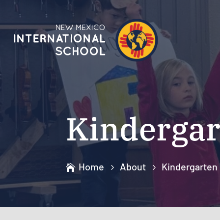
Kinderga
Home
About
Kindergarten