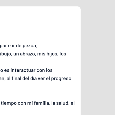
ar e ir de pezca.
bujo, un abrazo, mis hijos, los
jo es interactuar con los
, al final del día ver el progreso
tiempo con mi familia, la salud, el