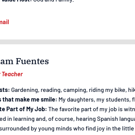
iam Fuentes
r Teacher
sts:
Gardening, reading, camping, riding my bike, hi
s that make me smile:
My daughters, my students, f
te Part of My Job:
The favorite part of my job is wit
d in learning and, of course, hearing Spanish languag
surrounded by young minds who find joy in the little