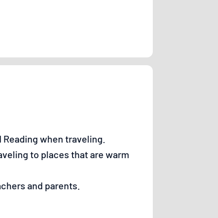
 Reading when traveling.
aveling to places that are warm
achers and parents.